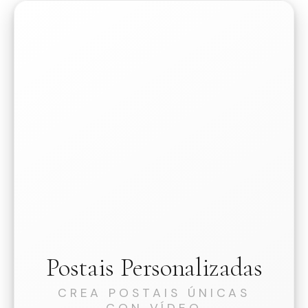
Postais Personalizadas
CREA POSTAIS ÚNICAS